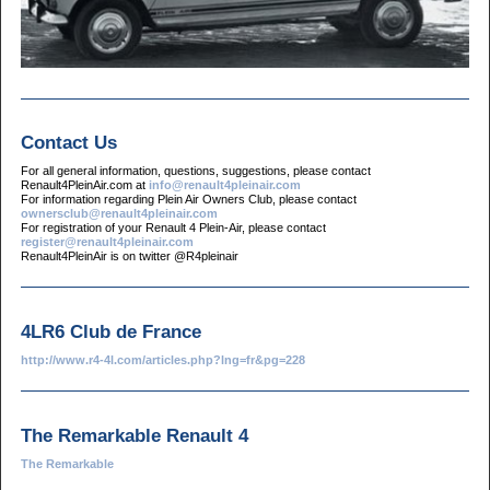
Contact Us
For all general information, questions, suggestions, please contact
Renault4PleinAir.com at
info@renault4pleinair.com
For information regarding Plein Air Owners Club, please contact
ownersclub@renault4pleinair.com
For registration of your Renault 4 Plein-Air, please contact
register@renault4pleinair.com
Renault4PleinAir is on twitter @R4pleinair
4LR6 Club de France
http://www.r4-4l.com/articles.php?lng=fr&pg=228
The Remarkable Renault 4
The Remarkable