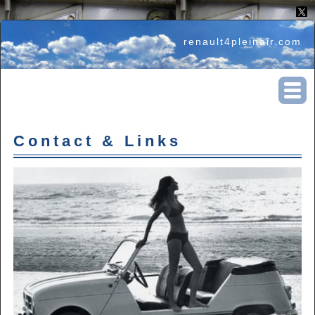
renault4pleinair.com
Contact & Links