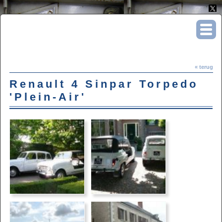
renault4pleinair.com
« terug
Renault 4 Sinpar Torpedo
'Plein-Air'